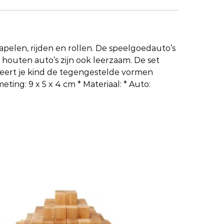
apelen, rijden en rollen. De speelgoedauto’s
houten auto’s zijn ook leerzaam. De set
leert je kind de tegengestelde vormen
ing: 9 x 5 x 4 cm * Materiaal: * Auto: