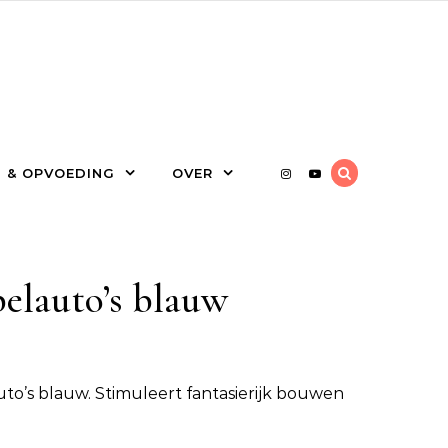
 & OPVOEDING
OVER
elauto’s blauw
to’s blauw. Stimuleert fantasierijk bouwen