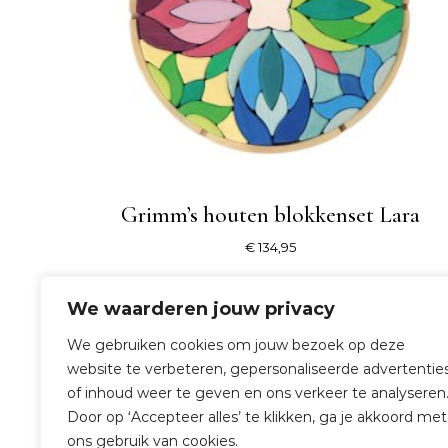
Grimm’s houten blokkenset Lara
€
134,95
SHOP NU
We waarderen jouw privacy
We gebruiken cookies om jouw bezoek op deze
website te verbeteren, gepersonaliseerde advertentie
of inhoud weer te geven en ons verkeer te analyseren
Door op ‘Accepteer alles’ te klikken, ga je akkoord met
ons gebruik van cookies.