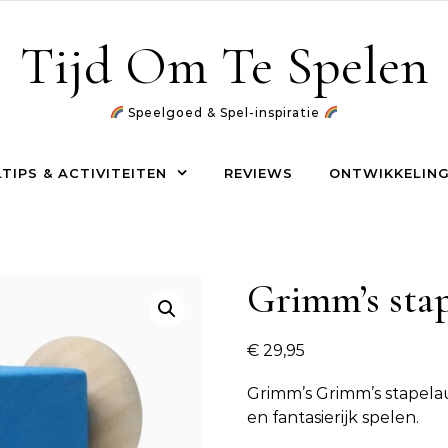
Tijd Om Te Spelen
Speelgoed & Spel-inspiratie
TIPS & ACTIVITEITEN
REVIEWS
ONTWIKKELING
Grimm’s stap
€
29,95
Grimm’s Grimm’s stapelau
en fantasierijk spelen.