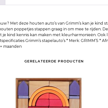
lauw
? Met deze houten auto’s van Grimm’s kan je kind st
outen poppetjes stappen graag in om mee te rijden. De 
dat je kind kennis kan maken met kleurharmonieën. Ook 
pecificaties Grimm’s stapelauto’s * Merk: GRIMM’S * Afmet
 6+ maanden
GERELATEERDE PRODUCTEN