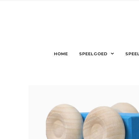
Skip to content
HOME
SPEELGOED
SPEEL