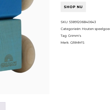
SHOP NU
SKU:
53891206840643
Categorieën:
Houten speelgoe
Tag:
Grimm's
Merk:
GRIMM'S