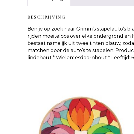
BESCHRIJVING
Ben je op zoek naar
Grimm’s stapelauto’s b
rijden moeiteloos over elke ondergrond en h
bestaat namelijk uit twee tinten blauw, zo
matchen door de auto’s te stapelen. Products
lindehout * Wielen: esdoornhout * Leeftijd: