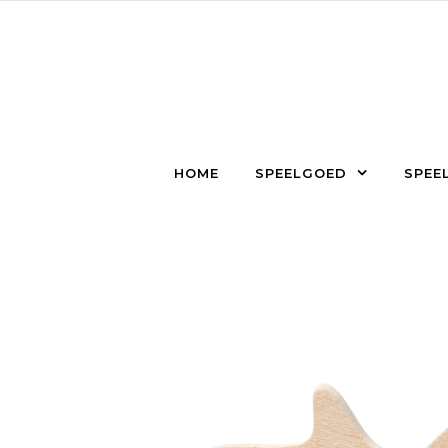
Skip to content
HOME
SPEELGOED
SPEEL