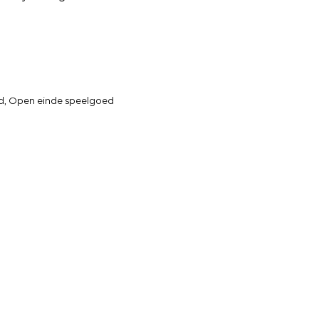
d
,
Open einde speelgoed