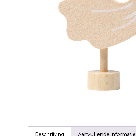
Beschrijving
Aanvullende informatie