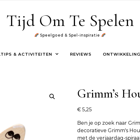
Tijd Om Te Spelen
Speelgoed & Spel-inspiratie
TIPS & ACTIVITEITEN
REVIEWS
ONTWIKKELING
Grimm’s Hou
€
5,25
Ben je op zoek naar
Grim
decoratieve Grimm's Hout
met de verjaardag-spiraal