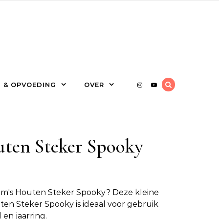
 & OPVOEDING
OVER
ten Steker Spooky
m's Houten Steker Spooky
? Deze kleine
en Steker Spooky is ideaal voor gebruik
 en jaarring.