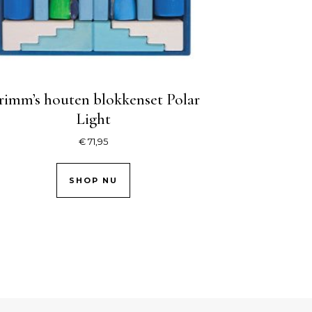
rimm’s houten blokkenset Polar
Light
€
71,95
SHOP NU