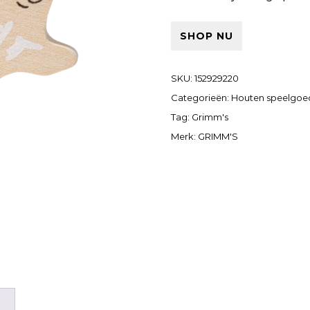
SHOP NU
SKU:
152929220
Categorieën:
Houten speelgoe
Tag:
Grimm's
Merk:
GRIMM'S