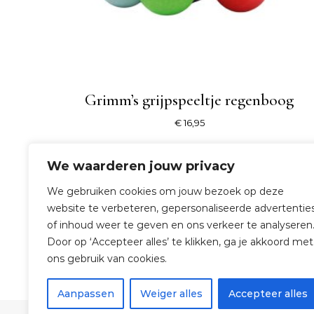
Grimm’s grijpspeeltje regenboog
€
16,95
SHOP NU
We waarderen jouw privacy
We gebruiken cookies om jouw bezoek op deze
website te verbeteren, gepersonaliseerde advertentie
of inhoud weer te geven en ons verkeer te analyseren
Door op ‘Accepteer alles’ te klikken, ga je akkoord met
ons gebruik van cookies.
Aanpassen
Weiger alles
Accepteer alles