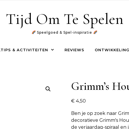
Tijd Om Te Spelen
Speelgoed & Spel-inspiratie
TIPS & ACTIVITEITEN
REVIEWS
ONTWIKKELING
Grimm’s Hou
€
4,50
Ben je op zoek naar
Grim
decoratieve Grimm's Hou
de verjaardag-spiraal en j