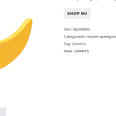
SHOP NU
SKU:
152029990
Categorieën:
Houten speelgoe
Tag:
Grimm's
Merk:
GRIMM'S