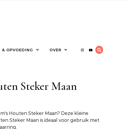
 & OPVOEDING
OVER
ten Steker Maan
m's Houten Steker Maan
? Deze kleine
ten Steker Maan is ideaal voor gebruik met
aarring.