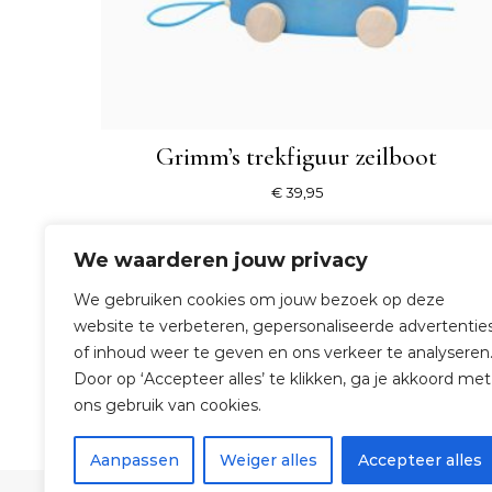
Grimm’s trekfiguur zeilboot
€
39,95
SHOP NU
We waarderen jouw privacy
We gebruiken cookies om jouw bezoek op deze
website te verbeteren, gepersonaliseerde advertentie
of inhoud weer te geven en ons verkeer te analyseren
Door op ‘Accepteer alles’ te klikken, ga je akkoord met
ons gebruik van cookies.
Aanpassen
Weiger alles
Accepteer alles