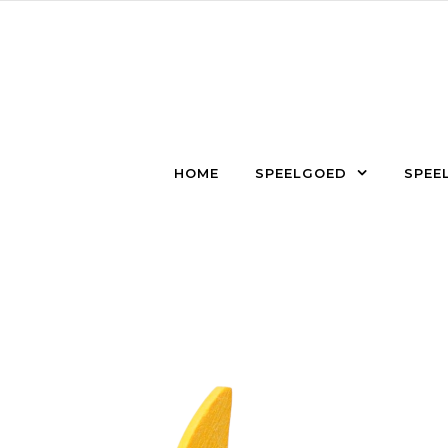
Skip to content
HOME
SPEELGOED
SPEEL