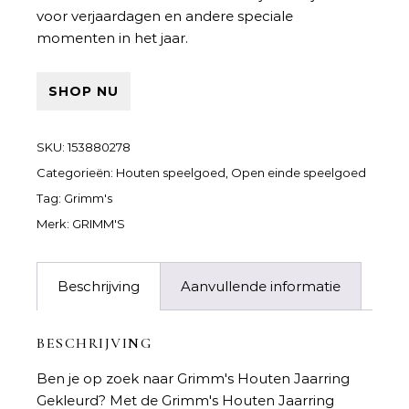
voor verjaardagen en andere speciale
momenten in het jaar.
SHOP NU
SKU:
153880278
Categorieën:
Houten speelgoed
,
Open einde speelgoed
Tag:
Grimm's
Merk:
GRIMM'S
Beschrijving
Aanvullende informatie
BESCHRIJVING
Ben je op zoek naar
Grimm's Houten Jaarring
Gekleurd
? Met de Grimm's Houten Jaarring