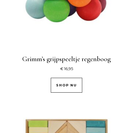
Grimm’s grijpspeeltje regenboog
€
16,95
SHOP NU