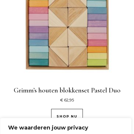
Grimm’s houten blokkenset Pastel Duo
€
62,95
SHOP NU
We waarderen jouw privacy