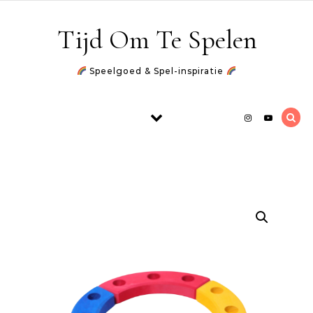
Skip to content
Tijd Om Te Spelen
Speelgoed & Spel-inspiratie