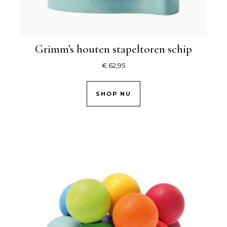
Grimm’s houten stapeltoren schip
€
62,95
SHOP NU