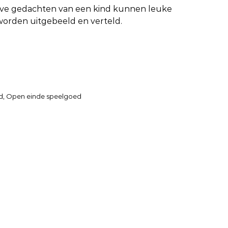
eve gedachten van een kind kunnen leuke
worden uitgebeeld en verteld.
d
,
Open einde speelgoed