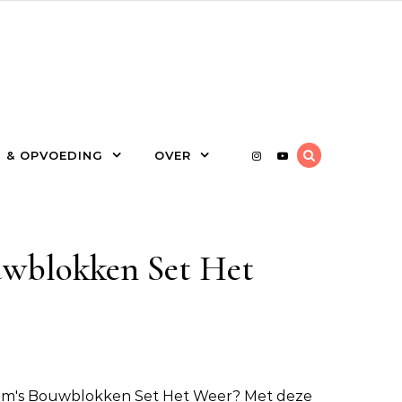
 & OPVOEDING
OVER
wblokken Set Het
m's Bouwblokken Set Het Weer
? Met deze