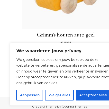
Grimm’s houten auto geel
€
16,95
We waarderen jouw privacy
SHOP NU
We gebruiken cookies om jouw bezoek op deze
website te verbeteren, gepersonaliseerde advertentie
of inhoud weer te geven en ons verkeer te analyseren
Door op ‘Accepteer alles’ te klikken, ga je akkoord met
ons gebruik van cookies.
Aanpassen
Weiger alles
Accepteer alles
Graceful Theme by
Optima Themes