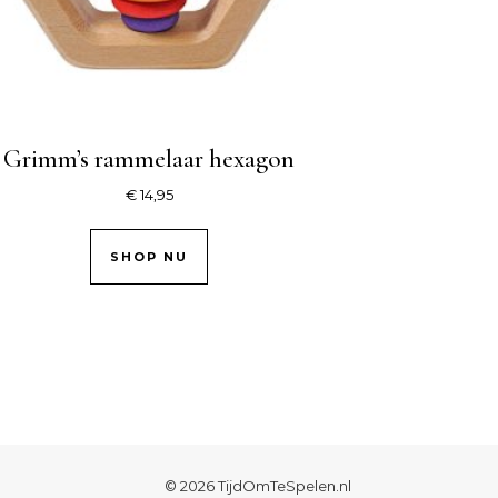
Grimm’s rammelaar hexagon
€
14,95
SHOP NU
© 2026 TijdOmTeSpelen.nl