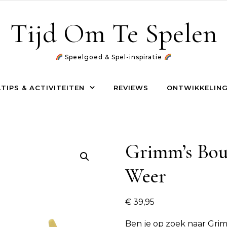
Tijd Om Te Spelen
Speelgoed & Spel-inspiratie
TIPS & ACTIVITEITEN
REVIEWS
ONTWIKKELING
Grimm’s Bou
Weer
€
39,95
Ben je op zoek naar
Grim