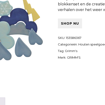
blokkenset en de creati
verhalen over het weer 
SHOP NU
SKU:
153586367
Categorieën:
Houten speelgoe
Tag:
Grimm's
Merk:
GRIMM'S