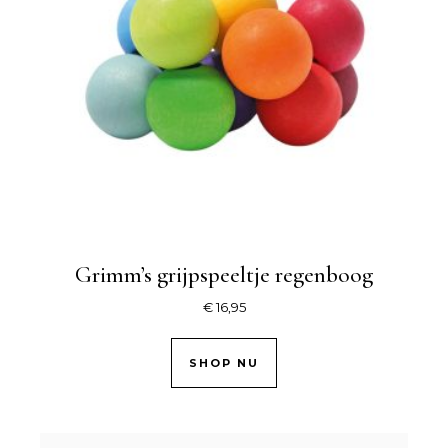
Grimm’s grijpspeeltje regenboog
€
16,95
SHOP NU