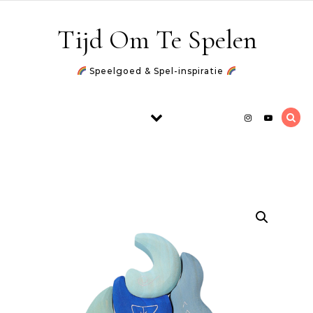
Skip to content
Tijd Om Te Spelen
Speelgoed & Spel-inspiratie