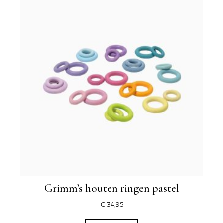
Grimm’s houten ringen pastel
€
34,95