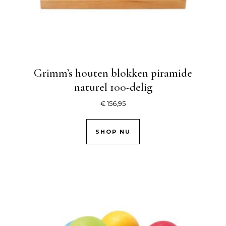
Grimm’s houten blokken piramide
naturel 100-delig
€
156,95
SHOP NU