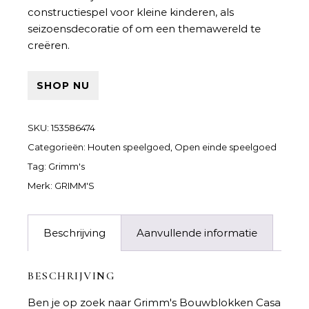
constructiespel voor kleine kinderen, als
seizoensdecoratie of om een ​​themawereld te
creëren.
SHOP NU
SKU:
153586474
Categorieën:
Houten speelgoed
,
Open einde speelgoed
Tag:
Grimm's
Merk:
GRIMM'S
Beschrijving
Aanvullende informatie
BESCHRIJVING
Ben je op zoek naar
Grimm's Bouwblokken Casa