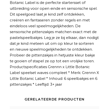
Botanic Label is de perfecte startersset of
uitbreiding voor open einde en sensorische spel.
Dit speelgoed laat je kind zelf ontdekken,
creëren en fantaseren zonder regels en met
eindeloos veel speelmogelijkheden. De
sensorische pittenzakjes matchen exact met de
pastelspeelbakjes. Leg je ze bij elkaar, dan nodigt
dat je kind meteen uit om op kleur te sorteren
en nieuwe speelmogelijkheden te ontdekken.
Probeer de pittenzakjes in hetjuiste kleur bakje
te gooien of stapel ze op tot een vrolijke toren.
Productspecificaties Grennn x Little Botanic
Label speelset waves compleet * Merk: Grennn X
Little Botanic Label * Inhoud: 6 speelbakjes en 6
pittenzakjes * Leeftijd: 3+ jaar
GERELATEERDE PRODUCTEN