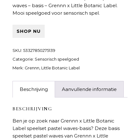
waves – basis – Grennn x Little Botanic Label.
Mooi speelgoed voor sensorisch spel.
SHOP NU
SKU:
53327850275139
Categorie:
Sensorisch speelgoed
Merk:
Grennn
,
Little Botanic Label
Beschrijving
Aanvullende informatie
BESCHRIJVING
Ben je op zoek naar
Grennn x Little Botanic
Label speelset pastel waves-basis
? Deze basis
speelset pastel waves van Grennn x Little