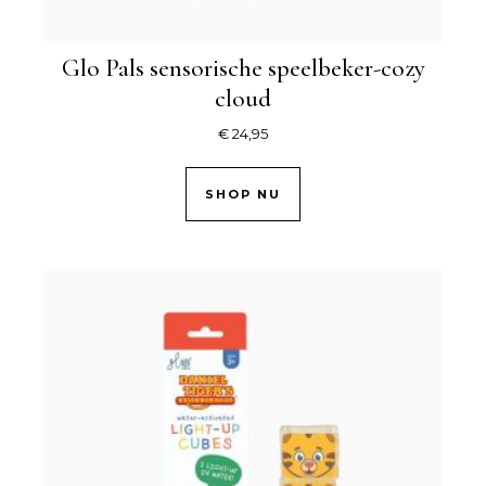
Glo Pals sensorische speelbeker-cozy
cloud
€
24,95
SHOP NU