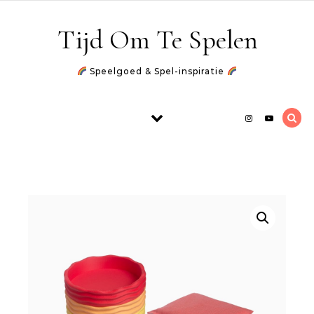
Skip to content
Tijd Om Te Spelen
Speelgoed & Spel-inspiratie