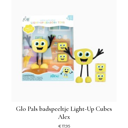
Glo Pals badspeeltje Light-Up Cubes
Alex
€
17,95