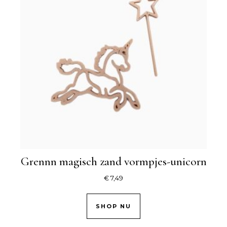
Grennn magisch zand vormpjes-unicorn
€
7,49
SHOP NU