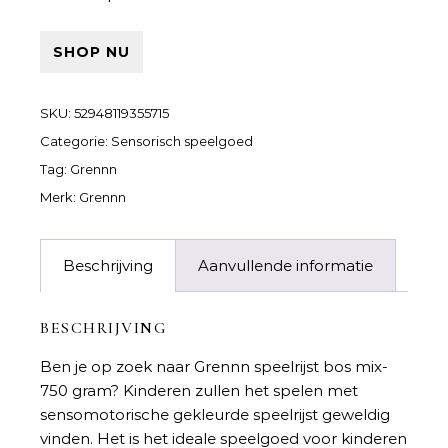
SHOP NU
SKU:
52948119355715
Categorie:
Sensorisch speelgoed
Tag:
Grennn
Merk:
Grennn
Beschrijving
Aanvullende informatie
BESCHRIJVING
Ben je op zoek naar
Grennn speelrijst bos mix-
750 gram
? Kinderen zullen het spelen met
sensomotorische gekleurde speelrijst geweldig
vinden. Het is het ideale speelgoed voor kinderen