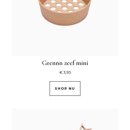
Grennn zeef mini
€
3,95
SHOP NU