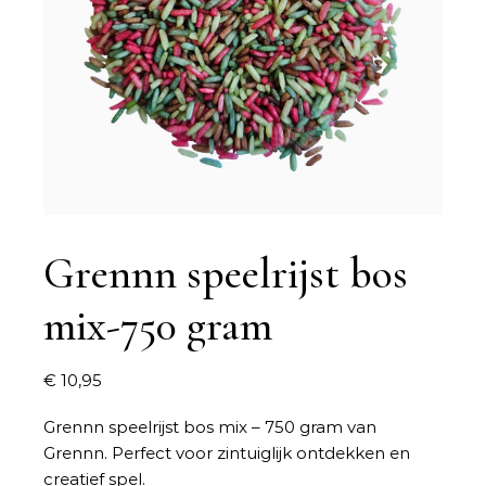
Grennn speelrijst bos
mix-750 gram
€
10,95
Grennn speelrijst bos mix – 750 gram van
Grennn. Perfect voor zintuiglijk ontdekken en
creatief spel.