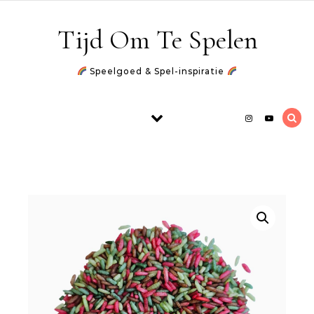
Skip to content
Tijd Om Te Spelen
Speelgoed & Spel-inspiratie