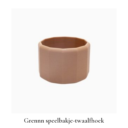
Grennn speelbakje-twaalfhoek