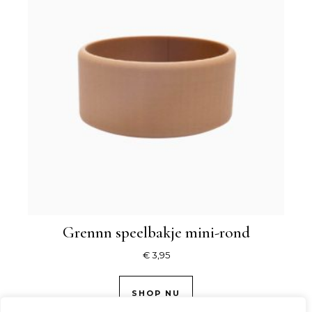
Grennn speelbakje mini-rond
€
3,95
SHOP NU