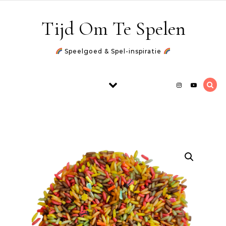
Skip to content
Tijd Om Te Spelen
Speelgoed & Spel-inspiratie