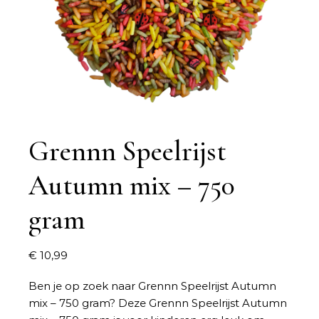
Grennn Speelrijst
Autumn mix – 750
gram
€
10,99
Ben je op zoek naar
Grennn Speelrijst Autumn
mix – 750 gram
? Deze Grennn Speelrijst Autumn