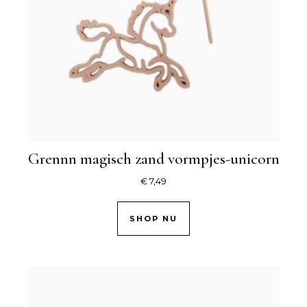
Grennn magisch zand vormpjes-unicorn
€
7,49
SHOP NU