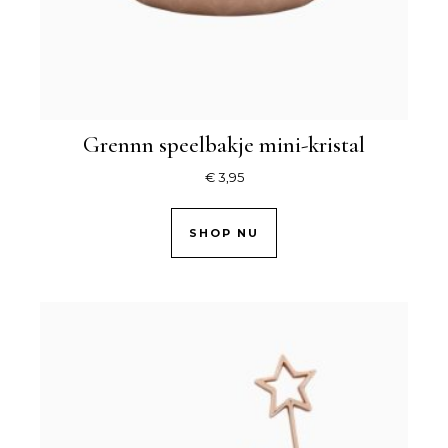
Grennn speelbakje mini-kristal
€
3,95
SHOP NU