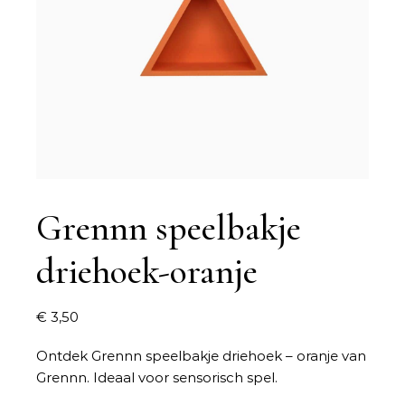
Grennn speelbakje
driehoek-oranje
€
3,50
Ontdek Grennn speelbakje driehoek – oranje van
Grennn. Ideaal voor sensorisch spel.