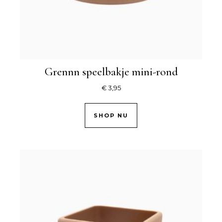
Grennn speelbakje mini-rond
€
3,95
SHOP NU