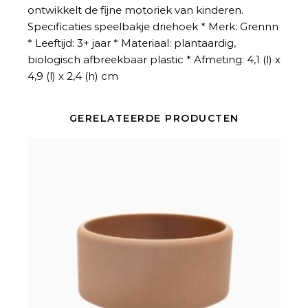
ontwikkelt de fijne motoriek van kinderen.
Specificaties speelbakje driehoek * Merk: Grennn
* Leeftijd: 3+ jaar * Materiaal: plantaardig,
biologisch afbreekbaar plastic * Afmeting: 4,1 (l) x
4,9 (l) x 2,4 (h) cm
GERELATEERDE PRODUCTEN