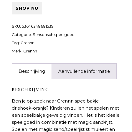
SHOP NU
SKU:
53646348681539
Categorie:
Sensorisch speelgoed
Tag:
Grennn
Merk:
Grennn
Beschrijving
Aanvullende informatie
BESCHRIJVING
Ben je op zoek naar
Grennn speelbakje
driehoek-oranje
? Kinderen zullen het spelen met
een speelbakje geweldig vinden. Het is het ideale
speelgoed in combinatie met magic sand/rijst.
Spelen met magic sand/speelrijst stimuleert en