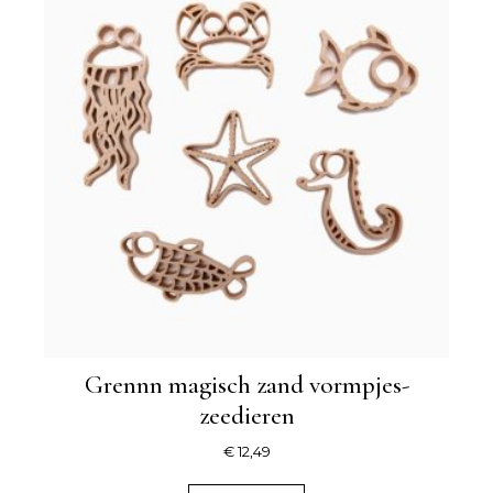
Grennn magisch zand vormpjes-
zeedieren
€
12,49