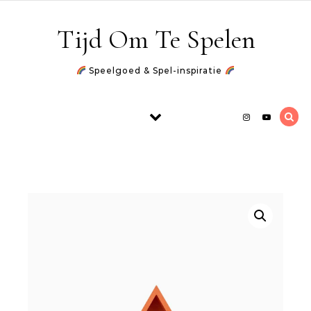
Skip to content
Tijd Om Te Spelen
Speelgoed & Spel-inspiratie