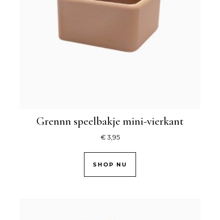
Grennn speelbakje mini-vierkant
€
3,95
SHOP NU