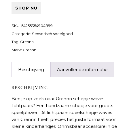
SHOP NU
SKU:
54255354904899
Categorie:
Sensorisch speelgoed
Tag:
Grennn
Merk:
Grennn
Beschrijving
Aanvullende informatie
BESCHRIJVING
Ben je op zoek naar
Grennn schepje waves-
lichtpaars
? Een handzaam schepje voor groots
speelplezier. Dit lichtpaars speelschepje waves
van Grennn heeft precies het juiste formaat voor
kleine kinderhandjes. Onmisbaar accessoire in de