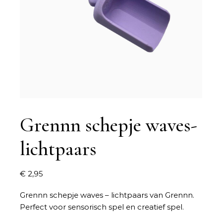
Grennn schepje waves-
lichtpaars
€
2,95
Grennn schepje waves – lichtpaars van Grennn.
Perfect voor sensorisch spel en creatief spel.