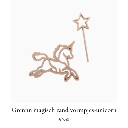
Grennn magisch zand vormpjes-unicorn
€
7,49