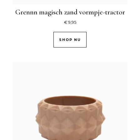
Grennn magisch zand vormpje-tractor
€
9,95
SHOP NU