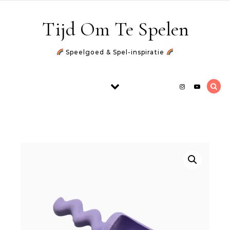
Skip to content
Tijd Om Te Spelen
Speelgoed & Spel-inspiratie