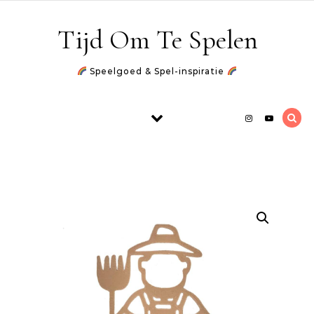
Skip to content
Tijd Om Te Spelen
Speelgoed & Spel-inspiratie