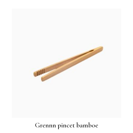
Grennn pincet bamboe