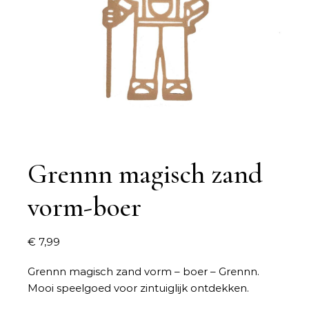
Grennn magisch zand
vorm-boer
€
7,99
Grennn magisch zand vorm – boer – Grennn.
Mooi speelgoed voor zintuiglijk ontdekken.