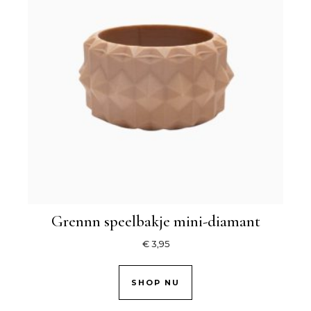
Grennn speelbakje mini-diamant
€
3,95
SHOP NU