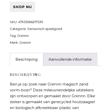
SHOP NU
SKU:
47935566217539
Categorie:
Sensorisch speelgoed
Tag:
Grennn
Merk:
Grennn
Beschrijving
Aanvullende informatie
BESCHRIJVING
Ben je op zoek naar
Grennn magisch zand
vorm-boer
? Deze milieuvriendelijke uitstekers
zijn ontworpen en gemaakt door Grennn. Elke
steker is gemaakt van gerecycled houtzaagsel
en biologisch afbreekbaar plastic van