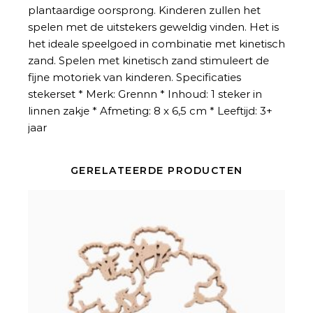
plantaardige oorsprong. Kinderen zullen het
spelen met de uitstekers geweldig vinden. Het is
het ideale speelgoed in combinatie met kinetisch
zand. Spelen met kinetisch zand stimuleert de
fijne motoriek van kinderen. Specificaties
stekerset * Merk: Grennn * Inhoud: 1 steker in
linnen zakje * Afmeting: 8 x 6,5 cm * Leeftijd: 3+
jaar
GERELATEERDE PRODUCTEN