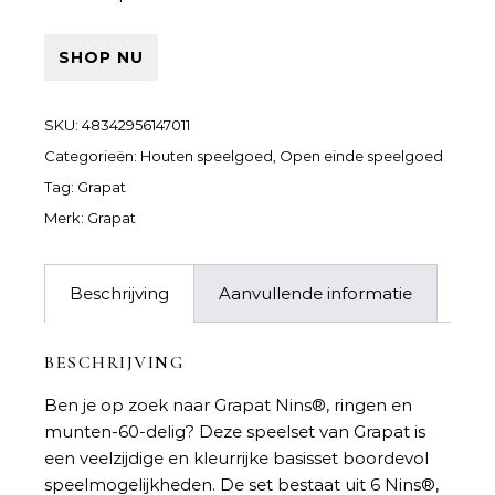
SHOP NU
SKU:
48342956147011
Categorieën:
Houten speelgoed
,
Open einde speelgoed
Tag:
Grapat
Merk:
Grapat
Beschrijving
Aanvullende informatie
BESCHRIJVING
Ben je op zoek naar
Grapat Nins®, ringen en
munten-60-delig
? Deze speelset van Grapat is
een veelzijdige en kleurrijke basisset boordevol
speelmogelijkheden. De set bestaat uit 6 Nins®,