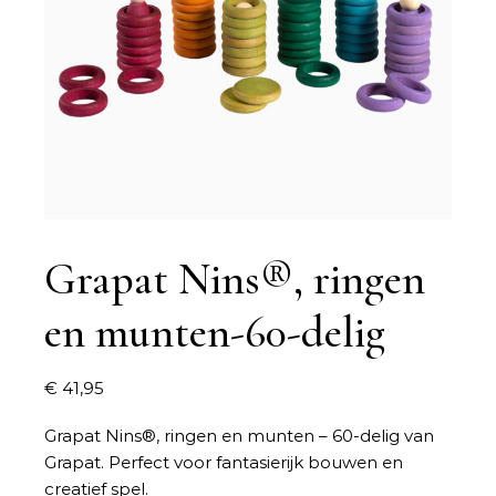
Grapat Nins®, ringen
en munten-60-delig
€
41,95
Grapat Nins®, ringen en munten – 60-delig van
Grapat. Perfect voor fantasierijk bouwen en
creatief spel.