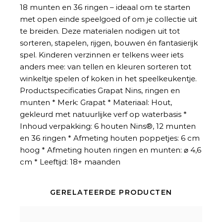
18 munten en 36 ringen – ideaal om te starten
met open einde speelgoed of om je collectie uit
te breiden. Deze materialen nodigen uit tot
sorteren, stapelen, rijgen, bouwen én fantasierijk
spel. Kinderen verzinnen er telkens weer iets
anders mee: van tellen en kleuren sorteren tot
winkeltje spelen of koken in het speelkeukentje.
Productspecificaties Grapat Nins, ringen en
munten * Merk: Grapat * Materiaal: Hout,
gekleurd met natuurlijke verf op waterbasis *
Inhoud verpakking: 6 houten Nins®, 12 munten
en 36 ringen * Afmeting houten poppetjes: 6 cm
hoog * Afmeting houten ringen en munten: ⌀ 4,6
cm * Leeftijd: 18+ maanden
GERELATEERDE PRODUCTEN