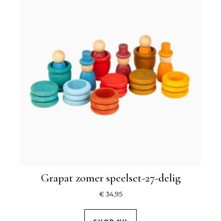
Grapat zomer speelset-27-delig
€
34,95