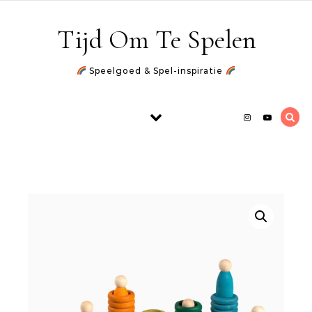
Skip to content
Tijd Om Te Spelen
Speelgoed & Spel-inspiratie