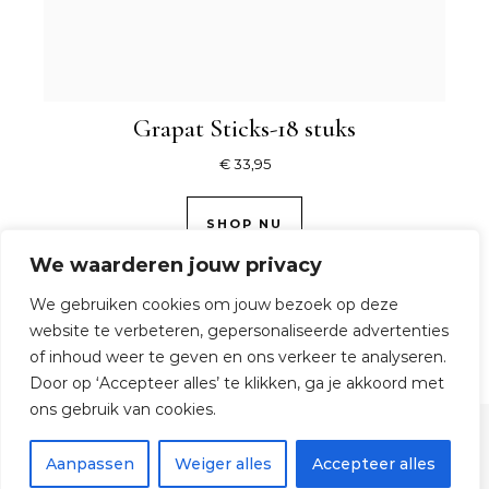
Grapat Sticks-18 stuks
€
33,95
SHOP NU
We waarderen jouw privacy
We gebruiken cookies om jouw bezoek op deze
website te verbeteren, gepersonaliseerde advertenties
of inhoud weer te geven en ons verkeer te analyseren.
Door op ‘Accepteer alles’ te klikken, ga je akkoord met
ons gebruik van cookies.
© 2026 TijdOmTeSpelen.nl
Aanpassen
Weiger alles
Accepteer alles
Graceful Theme by
Optima Themes