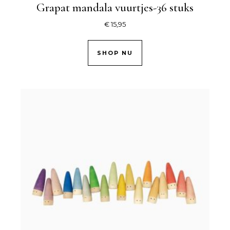
Grapat mandala vuurtjes-36 stuks
€
15,95
SHOP NU