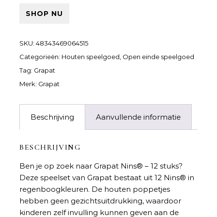
SHOP NU
SKU:
48343469064515
Categorieën:
Houten speelgoed
,
Open einde speelgoed
Tag:
Grapat
Merk:
Grapat
Beschrijving
Aanvullende informatie
BESCHRIJVING
Ben je op zoek naar
Grapat Nins® – 12 stuks
?
Deze speelset van Grapat bestaat uit 12 Nins® in
regenboogkleuren. De houten poppetjes
hebben geen gezichtsuitdrukking, waardoor
kinderen zelf invulling kunnen geven aan de