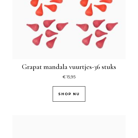
Grapat mandala vuurtjes-36 stuks
€
15,95
SHOP NU