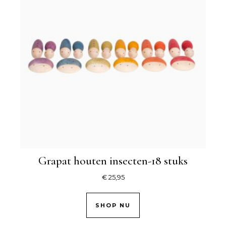
Grapat houten insecten-18 stuks
€
25,95
SHOP NU