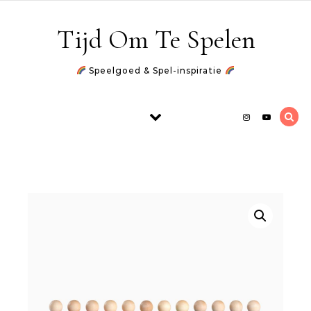
Skip to content
Tijd Om Te Spelen
Speelgoed & Spel-inspiratie