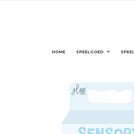
Skip to content
HOME
SPEELGOED
SPEEL