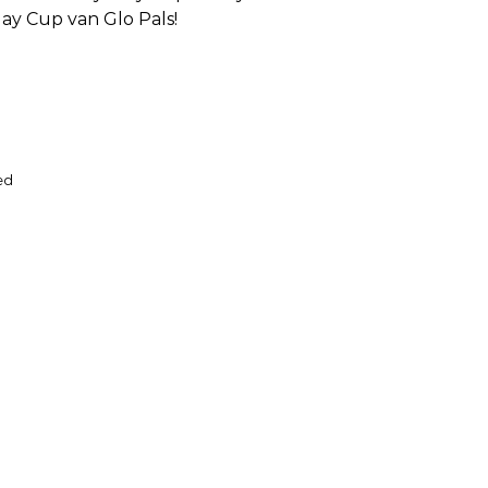
ay Cup van Glo Pals!
ed