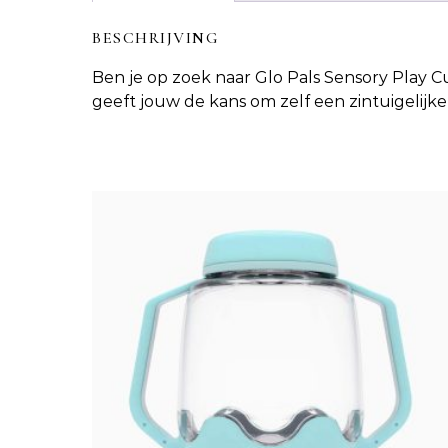
BESCHRIJVING
Ben je op zoek naar
Glo Pals Sensory Play C
geeft jouw de kans om zelf een zintuigelijk