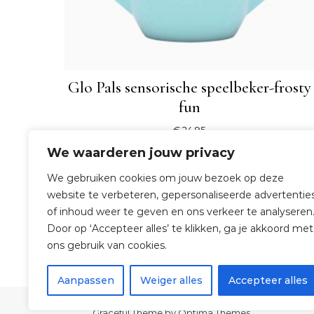
Glo Pals sensorische speelbeker-frosty
fun
€
24,95
We waarderen jouw privacy
SHOP NU
We gebruiken cookies om jouw bezoek op deze
website te verbeteren, gepersonaliseerde advertentie
of inhoud weer te geven en ons verkeer te analyseren
Door op ‘Accepteer alles’ te klikken, ga je akkoord met
ons gebruik van cookies.
Aanpassen
Weiger alles
Accepteer alles
Graceful Theme by
Optima Themes