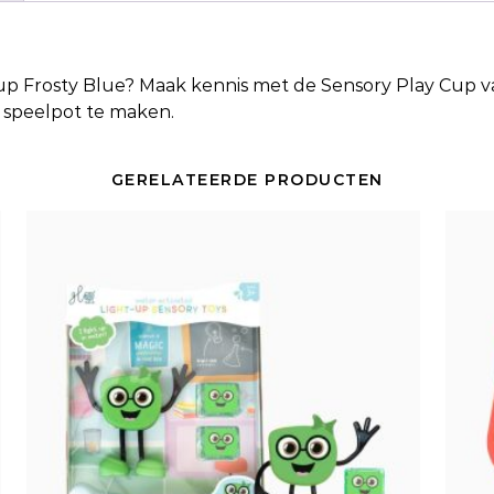
up Frosty Blue
? Maak kennis met de Sensory Play Cup van
e speelpot te maken.
GERELATEERDE PRODUCTEN