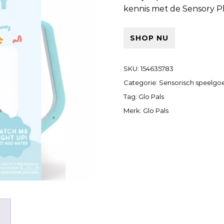
kennis met de Sensory Pl
SHOP NU
SKU:
154635783
Categorie:
Sensorisch speelgo
Tag:
Glo Pals
Merk:
Glo Pals