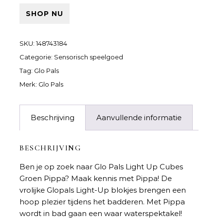
SHOP NU
SKU:
148743184
Categorie:
Sensorisch speelgoed
Tag:
Glo Pals
Merk:
Glo Pals
Beschrijving
Aanvullende informatie
BESCHRIJVING
Ben je op zoek naar
Glo Pals Light Up Cubes
Groen Pippa
? Maak kennis met Pippa! De
vrolijke Glopals Light-Up blokjes brengen een
hoop plezier tijdens het badderen. Met Pippa
wordt in bad gaan een waar waterspektakel!