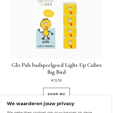
Glo Pals badspeelgoed Light-Up Cubes
Big Bird
€
12,50
SHOP NU
We waarderen jouw privacy
We gebruiken cookies om jouw bezoek op deze