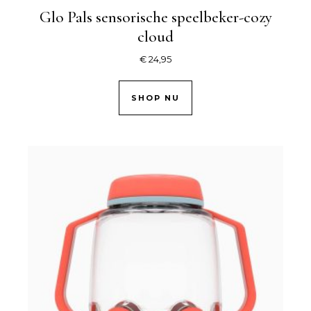
Glo Pals sensorische speelbeker-cozy
cloud
€
24,95
SHOP NU