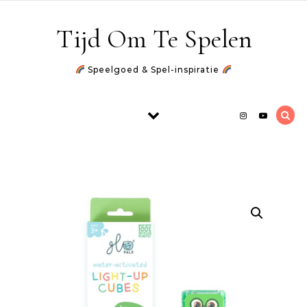
Skip to content
Tijd Om Te Spelen
Speelgoed & Spel-inspiratie