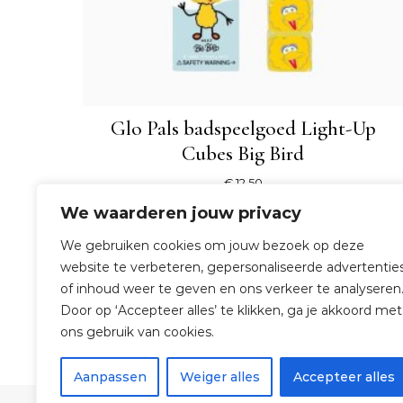
Glo Pals badspeelgoed Light-Up
Cubes Big Bird
€
12,50
We waarderen jouw privacy
SHOP NU
We gebruiken cookies om jouw bezoek op deze
website te verbeteren, gepersonaliseerde advertentie
of inhoud weer te geven en ons verkeer te analyseren
Door op ‘Accepteer alles’ te klikken, ga je akkoord met
ons gebruik van cookies.
Aanpassen
Weiger alles
Accepteer alles