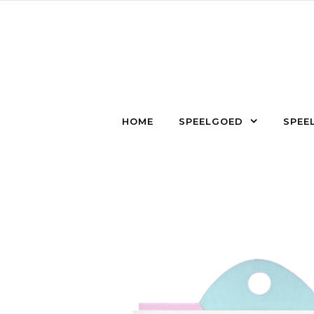
Skip to content
HOME
SPEELGOED
SPEEL