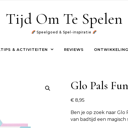
Tijd Om Te Spelen
Speelgoed & Spel-inspiratie
TIPS & ACTIVITEITEN
REVIEWS
ONTWIKKELING
Glo Pals Funf
€
8,95
Ben je op zoek naar
Glo 
van badtijd een magisch 