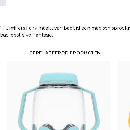
? Funfillers Fairy maakt van badtijd een magisch sprookje
adfeestje vol fantasie.
GERELATEERDE PRODUCTEN