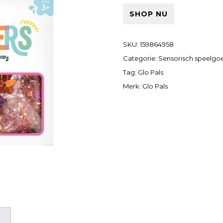
SHOP NU
SKU:
159864958
Categorie:
Sensorisch speelgo
Tag:
Glo Pals
Merk:
Glo Pals