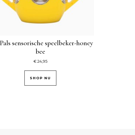
Pals sensorische speelbeker-honey
bee
€
24,95
SHOP NU