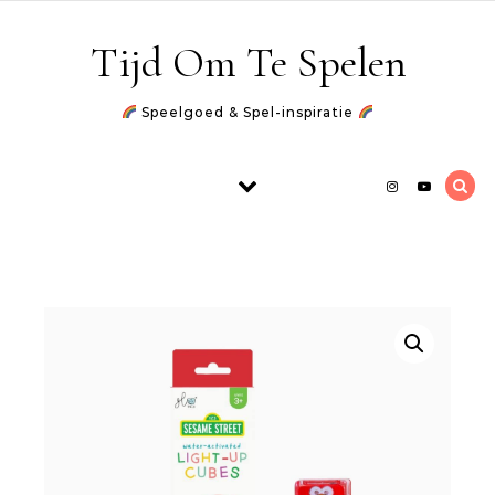
Skip to content
Tijd Om Te Spelen
Speelgoed & Spel-inspiratie