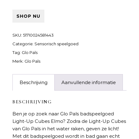
SHOP NU
SKU:
51710024581443
Categorie:
Sensorisch speelgoed
Tag:
Glo Pals
Merk:
Glo Pals
Beschrijving
Aanvullende informatie
BESCHRIJVING
Ben je op zoek naar
Glo Pals badspeelgoed
Light-Up Cubes Elmo
? Zodra de Light-Up Cubes
van Glo Pals in het water raken, geven ze licht!
Met dit badspeelgoed wordt in bad gaan echt