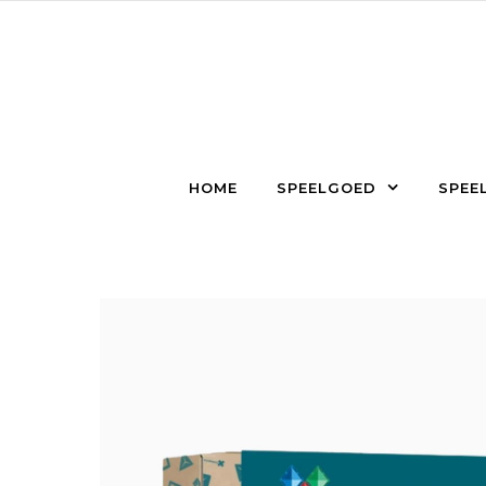
Skip to content
HOME
SPEELGOED
SPEEL