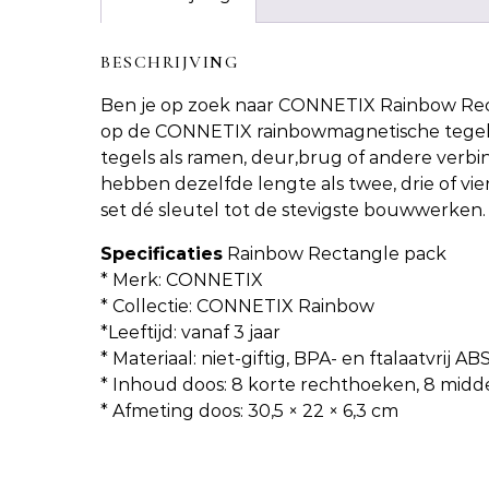
BESCHRIJVING
Ben je op zoek naar
CONNETIX Rainbow Rec
op de CONNETIX rainbowmagnetische tegels.
tegels als ramen, deur,brug of andere verbin
hebben dezelfde lengte als twee, drie of v
set dé sleutel tot de stevigste bouwwerken.
Specificaties
Rainbow Rectangle pack
* Merk: CONNETIX
* Collectie: CONNETIX Rainbow
*Leeftijd: vanaf 3 jaar
* Materiaal: niet-giftig, BPA- en ftalaatvrij ABS
* Inhoud doos: 8 korte rechthoeken, 8 mid
* Afmeting doos: 30,5 × 22 × 6,3 cm