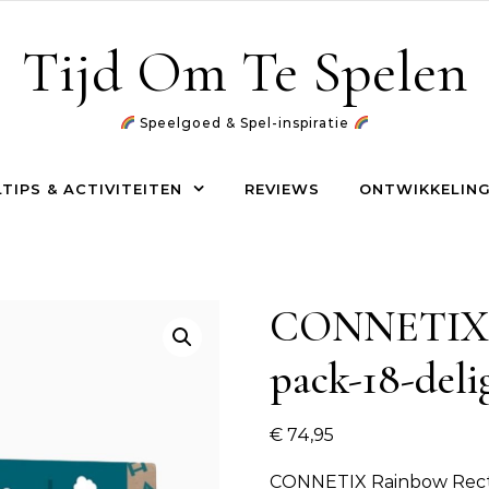
Tijd Om Te Spelen
Speelgoed & Spel-inspiratie
TIPS & ACTIVITEITEN
REVIEWS
ONTWIKKELING
CONNETIX R
pack-18-del
€
74,95
CONNETIX Rainbow Rectan