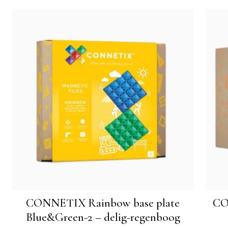
-
CONNETIX Rainbow base plate
CO
Blue&Green-2 – delig-regenboog