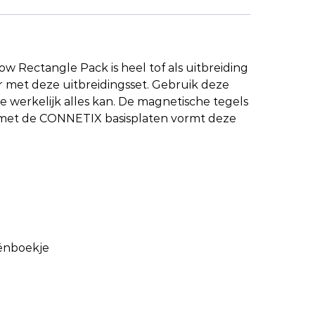
 Rectangle Pack is heel tof als uitbreiding
 met deze uitbreidingsset. Gebruik deze
e werkelijk alles kan. De magnetische tegels
ie met de CONNETIX basisplaten vormt deze
eënboekje