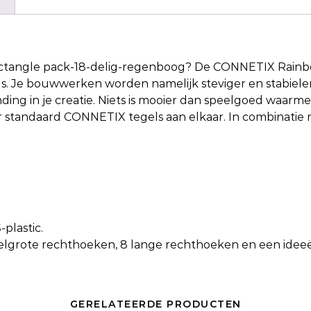
tangle pack-18-delig-regenboog
? De CONNETIX Rainbow
 Je bouwwerken worden namelijk steviger en stabieler
ding in je creatie. Niets is mooier dan speelgoed waarme
ier standaard CONNETIX tegels aan elkaar. In combinat
-plastic.
delgrote rechthoeken, 8 lange rechthoeken en een ide
GERELATEERDE PRODUCTEN